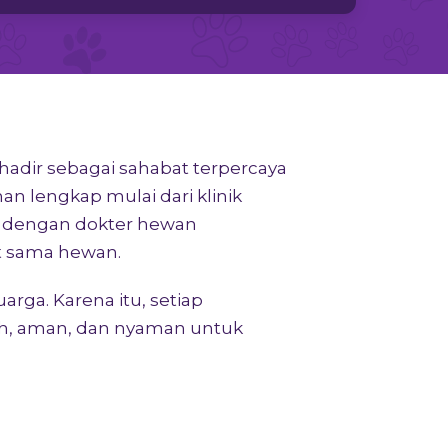
e hadir sebagai sahabat terpercaya
n lengkap mulai dari klinik
l dengan dokter hewan
t sama hewan.
arga. Karena itu, setiap
ih, aman, dan nyaman untuk