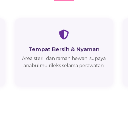
Tempat Bersih & Nyaman
Area steril dan ramah hewan, supaya
anabulmu rileks selama perawatan.