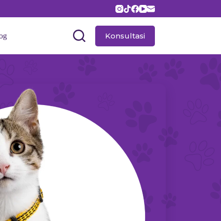
Konsultasi
og