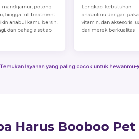
i mandi jamur, potong
Lengkapi kebutuhan
u, hingga full treatment
anabulmu dengan paka
ikin anabul kamu bersih,
vitamin, dan aksesoris lu
gi, dan bahagia setiap
dari merek berkualitas.
.
Temukan layanan yang paling cocok untuk hewanmu
a Harus Booboo Pet