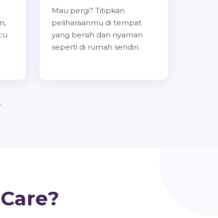
Mau pergi? Titipkan
n,
peliharaanmu di tempat
cu
yang bersih dan nyaman
seperti di rumah sendiri.
 Care?