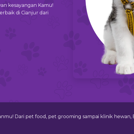
wan kesayangan Kamu!
rbaik di Cianjur dari
nmu! Dari pet food, pet grooming sampai klinik hewan,